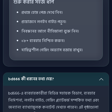
শুরু করার সহজ ধাপ
প্রথমে হোম পেজ দেখে নিন।
প্রয়োজনে লগইন গাইড পড়ুন।
নিবন্ধনের আগে নীতিমালা বুঝে নিন।
১৮+ ব্যবহার নিশ্চিত করুন।
দায়িত্বশীল গেমিং অভ্যাস বজায় রাখুন।
bd666 কী ধরনের তথ্য দেয়?
bd666-এ ব্যবহারকারীরা বিভিন্ন সহায়ক বিভাগ, ব্যবহার
নির্দেশনা, লগইন গাইড, গেমিং প্ল্যাটফর্ম সম্পর্কিত তথ্য এবং
অন্যান্য ব্যাখ্যামূলক কনটেন্ট দেখতে পারেন। এই পৃষ্ঠাগুলো