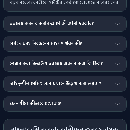
নতুন ব্যবহারকারীকে সাইটের কাঠামো বোঝাতে সাহায্য করে।
bd666 ব্যবহার করার আগে কী জানা দরকার?
লগইন এবং নিবন্ধনের মধ্যে পার্থক্য কী?
শেয়ার করা ডিভাইসে bd666 ব্যবহার করা কি ঠিক?
দায়িত্বশীল গেমিং কেন এখানে উল্লেখ করা হয়েছে?
১৮+ সীমা কীভাবে প্রযোজ্য?
বাংলাদেশি ব্যবহারকারীদের জন্য সহায়ক